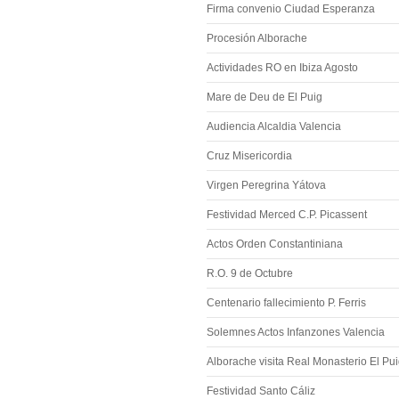
Firma convenio Ciudad Esperanza
Procesión Alborache
Actividades RO en Ibiza Agosto
Mare de Deu de El Puig
Audiencia Alcaldia Valencia
Cruz Misericordia
Virgen Peregrina Yátova
Festividad Merced C.P. Picassent
Actos Orden Constantiniana
R.O. 9 de Octubre
Centenario fallecimiento P. Ferris
Solemnes Actos Infanzones Valencia
Alborache visita Real Monasterio El Pu
Festividad Santo Cáliz