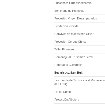
Eucarística Cruz Misericordia
Seminario de Protocolo
Procesión Virgen Desamparados.
Fundación Provida
Convivencia Monasterio Olivar
Procesión Corpus Christi
Taller Picassent
Homenaje al Dr. Gómez Ferrer
Honorable Clavariesa
Eucarística Sant Bult
La cofradía de Turís visita el Monasterio
de El Puig
Fin de Curso
Protección Albufera