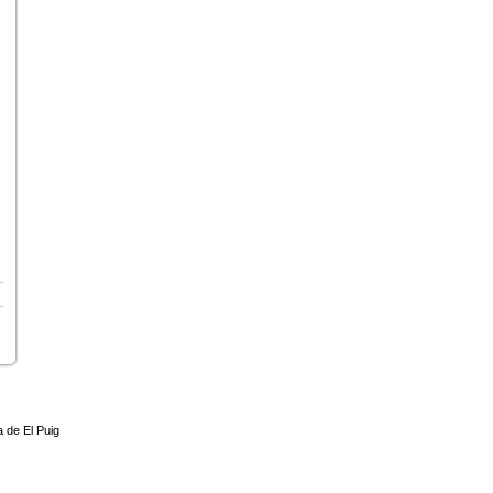
 de El Puig