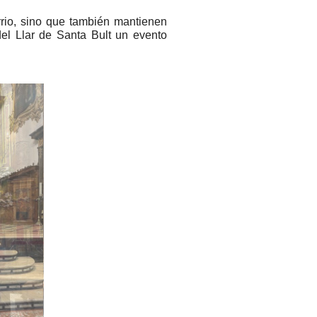
arrio, sino que también mantienen
del Llar de Santa Bult un evento