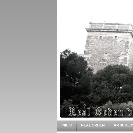
INICIO
REAL ORDEN
ARTICULO