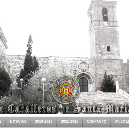
S
NOTICIAS
2010-2020
2021-2025
CONTACTO
AVISO 