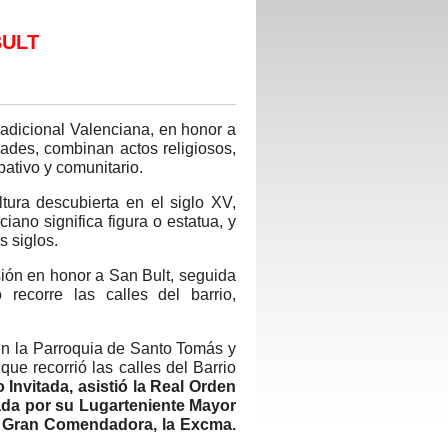
BULT
radicional Valenciana, en honor a
dades, combinan actos religiosos,
pativo y comunitario.
tura descubierta en el siglo XV,
iano significa figura o estatua, y
s siglos.
ión en honor a San Bult, seguida
ecorre las calles del barrio,
en la Parroquia de Santo Tomás y
que recorrió las calles del Barrio
 Invitada, asistió la Real Orden
ada por su Lugarteniente Mayor
a Gran Comendadora, la Excma.