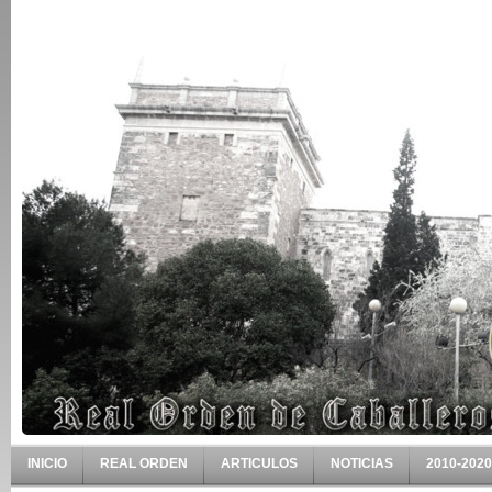
INICIO
REAL ORDEN
ARTICULOS
NOTICIAS
2010-2020