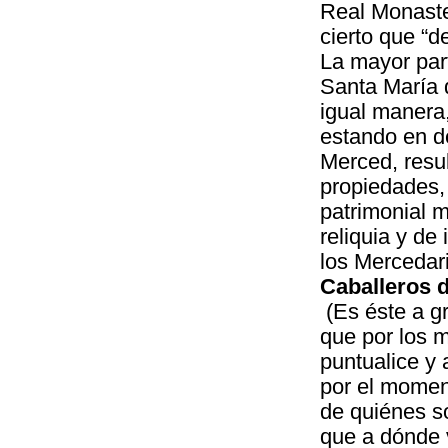
Real Monaste
cierto que “d
La mayor par
Santa María 
igual manera
estando en de
Merced, resu
propiedades, 
patrimonial 
reliquia y de
los Mercedar
Caballeros d
(Es éste a g
que por los m
puntualice y 
por el momen
de quiénes s
que a dónde 