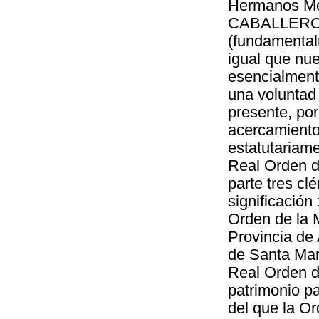
Hermanos Me
CABALLERO
(fundamental
igual que nu
esencialment
una voluntad 
presente, por
acercamiento 
estatutariame
Real Orden d
parte tres cl
significació
Orden de la 
Provincia de
de Santa Marí
Real Orden d
patrimonio p
del que la Or