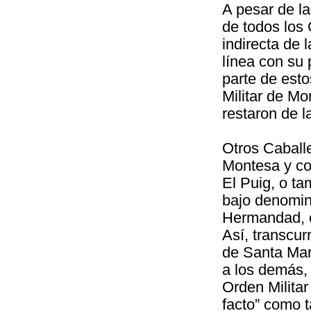
A pesar de la
de todos los 
indirecta de
línea con su 
parte de est
Militar de Mo
restaron de 
Otros Caballe
Montesa y co
El Puig, o 
bajo denomin
Hermandad, e
Así, transcurr
de Santa Marí
a los demás,
Orden Milita
facto” como t