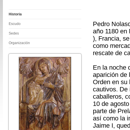
Historia
Pedro Nolasc
Escudo
año 1180 en 
Sedes
), Francia, s
Organización
como mercade
rescate de ca
En la noche d
aparición de 
Orden en su 
cautivos. De 
caballeros, 
10 de agosto 
parte de Pre
así como la 
Jaime I, que