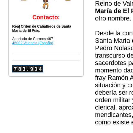
Reino de Val
María de El 
Contacto:
otro nombre.
Real Orden de Caballeros de Santa
María de El Puig,
Desde la cons
Apartado de Correos 467
Santa María 
46002 Valencia (España)
Pedro Nolasc
transcurso d
sacerdotes pa
momento dado
fray Ramón A
situación y c
debería ser r
orden militar
clerical, ap
mendicantes, 
como existe 