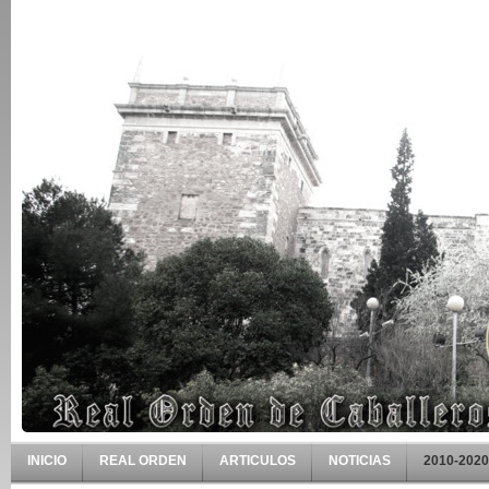
INICIO
REAL ORDEN
ARTICULOS
NOTICIAS
2010-2020