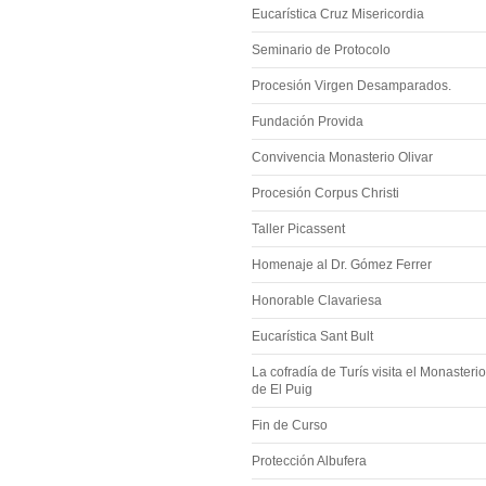
Eucarística Cruz Misericordia
Seminario de Protocolo
Procesión Virgen Desamparados.
Fundación Provida
Convivencia Monasterio Olivar
Procesión Corpus Christi
Taller Picassent
Homenaje al Dr. Gómez Ferrer
Honorable Clavariesa
Eucarística Sant Bult
La cofradía de Turís visita el Monasterio
de El Puig
Fin de Curso
Protección Albufera