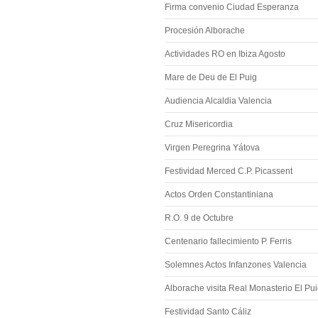
Firma convenio Ciudad Esperanza
Procesión Alborache
Actividades RO en Ibiza Agosto
Mare de Deu de El Puig
Audiencia Alcaldia Valencia
Cruz Misericordia
Virgen Peregrina Yátova
Festividad Merced C.P. Picassent
Actos Orden Constantiniana
R.O. 9 de Octubre
Centenario fallecimiento P. Ferris
Solemnes Actos Infanzones Valencia
Alborache visita Real Monasterio El Pu
Festividad Santo Cáliz