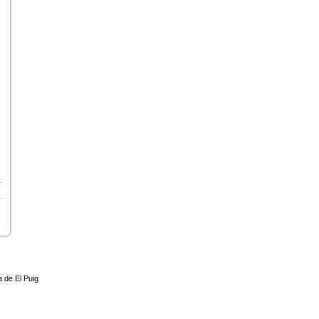
 de El Puig