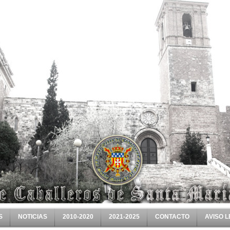
S
NOTICIAS
2010-2020
2021-2025
CONTACTO
AVISO 