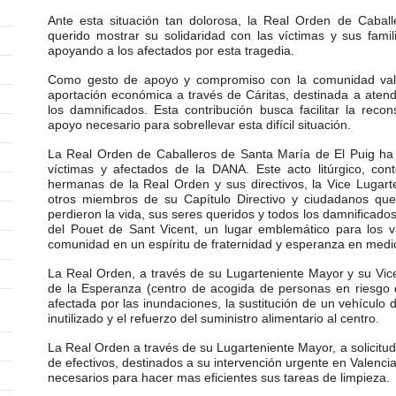
Ante esta situación tan dolorosa, la Real Orden de Cabal
querido mostrar su solidaridad con las víctimas y sus fami
apoyando a los afectados por esta tragedia.
Como gesto de apoyo y compromiso con la comunidad vale
aportación económica a través de Cáritas, destinada a aten
los damnificados. Esta contribución busca facilitar la recon
apoyo necesario para sobrellevar esta difícil situación.
La Real Orden de Caballeros de Santa María de El Puig ha
víctimas y afectados de la DANA. Este acto litúrgico, co
hermanas de la Real Orden y sus directivos, la Vice Lugart
otros miembros de su Capítulo Directivo y ciudadanos que
perdieron la vida, sus seres queridos y todos los damnificados.
del Pouet de Sant Vicent, un lugar emblemático para los 
comunidad en un espíritu de fraternidad y esperanza en medio
La Real Orden, a través de su Lugarteniente Mayor y su Vice 
de la Esperanza (centro de acogida de personas en riesgo d
afectada por las inundaciones, la sustitución de un vehículo
inutilizado y el refuerzo del suministro alimentario al centro.
La Real Orden a través de su Lugarteniente Mayor, a solicitud
de efectivos, destinados a su intervención urgente en Valenci
necesarios para hacer mas eficientes sus tareas de limpieza.