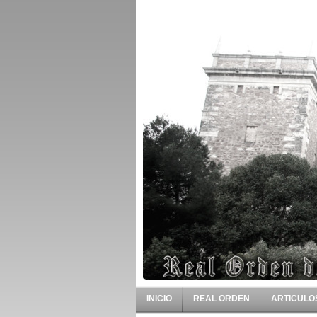
INICIO
REAL ORDEN
ARTICULO