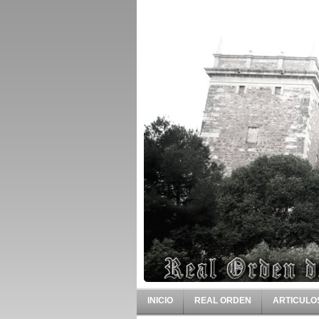
INICIO
REAL ORDEN
ARTICULO