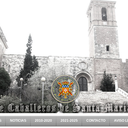
S
NOTICIAS
2010-2020
2021-2025
CONTACTO
AVISO 