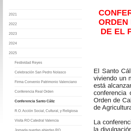
CONFER
2021
ORDEN 
2022
DE EL 
2023
2024
25 
2025
Festividad Reyes
El Santo Cál
Celebración San Pedro Nolasco
viviendo un m
Firma Convenio Patrimonio Valenciano
está alcanza
conferencia
Conferencia Real Orden
Orden de Cab
Conferencia Santo Cáliz
de Agricultur
R.O. Acción Social, Cultural, y Religiosa
Visita RO Catedral Valencia
La conferenci
la divulgació
Jornada puertas abiertas RO