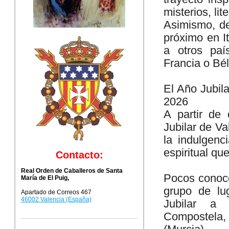
misterios, lit
Asimismo, de
próximo en It
a otros paí
Francia o Bél
El Año Jubila
2026
A partir de
Jubilar de V
la indulgenc
espiritual qu
Contacto:
Real Orden de Caballeros de Santa
Pocos conoce
María de El Puig,
grupo de lu
Apartado de Correos 467
46002 Valencia (España)
Jubilar a 
Compostela,