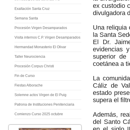
ex custodio c
Exaltación Santa Cruz
divulgadora d
Semana Santa
Una reliquia 
Procesión Virgen Desamparados
la Santa Sed
Visita internos C.P. Virgen Desamparados
El Dr. Jaim
Hermandad Monasterio El Olivar
evidencias 
superior de 
Taller Neurociencia
coetánea a t
Procesión Corpus Christi
Fin de Curso
La comunida
Cáliz de Va
Fiestas Alborache
estado prese
Solemne actos Virgen de El Puig
supera el filtr
Patrona de Instituciones Penitenciaria
Además, real
Comienzo Curso 2025 octubre
del Santo Cá
en el siglo 