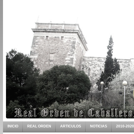
INICIO
REAL ORDEN
ARTICULOS
NOTICIAS
2010-2020