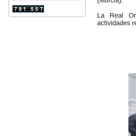
(Murcia).
La Real Or
actividades r