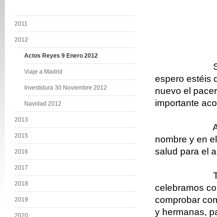
2011
2012
Actos Reyes 9 Enero 2012
S
Viaje a Madrid
espero estéis 
Investidura 30 Noviembre 2012
nuevo el pacer 
importante ac
Navidad 2012
2013
A
2015
nombre y en el
salud para el 
2016
2017
T
2018
celebramos con
comprobar com
2019
y hermanas, p
2020