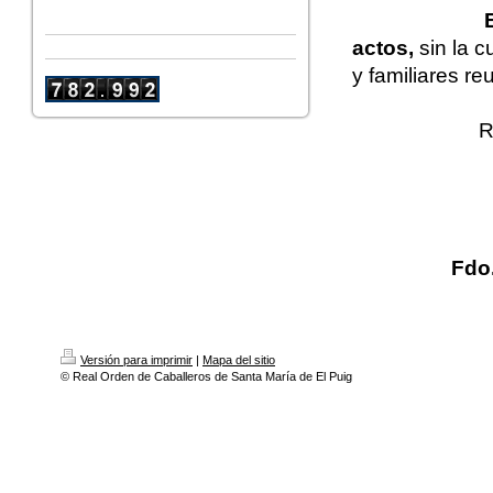
actos,
sin la c
y familiares re
Re
Fdo
Versión para imprimir
|
Mapa del sitio
© Real Orden de Caballeros de Santa María de El Puig