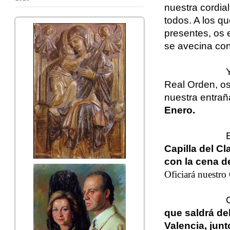
nuestra cordia
todos. A los qu
presentes, os
se avecina con
Y
Real Orden, os
nuestra entra
Enero.
E
Capilla del C
con la cena d
Oficiará nuestro
C
que saldrá de
Valencia, junto