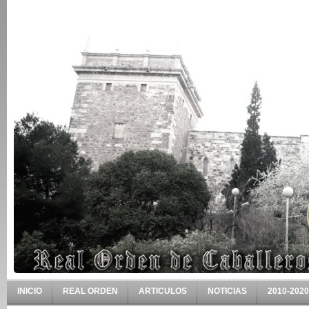
INICIO
REAL ORDEN
ARTICULOS
NOTICIAS
2010-2020