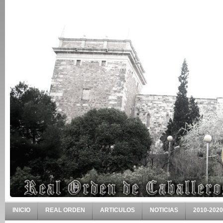
INICIO
REAL ORDEN
ARTICULOS
NOTICIAS
2010-2020