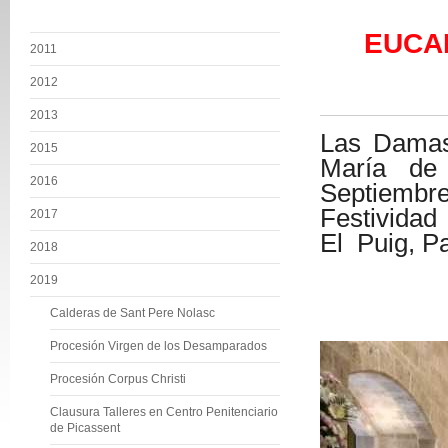
EUCAR
2011
21 de
2012
2013
Las Damas
2015
María d
2016
Septiembre
Festivida
2017
El
Puig, P
2018
2019
Calderas de Sant Pere Nolasc
Procesión Virgen de los Desamparados
Procesión Corpus Christi
Clausura Talleres en Centro Penitenciario
de Picassent