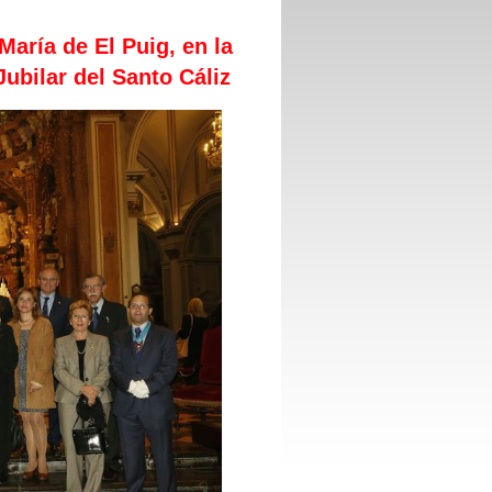
aría de El Puig, en la
Jubilar del Santo Cáliz