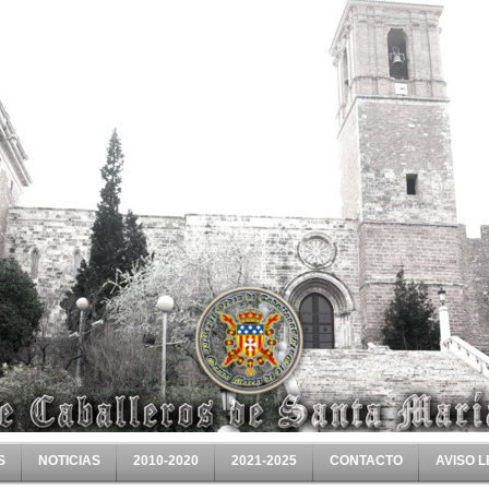
S
NOTICIAS
2010-2020
2021-2025
CONTACTO
AVISO 