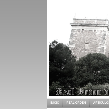
INICIO
REAL ORDEN
ARTICULO